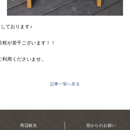
えしております♪
日程が若干ございます！！
ご利用くださいませ。
記事一覧へ戻る
周辺観光
宿からのお願い