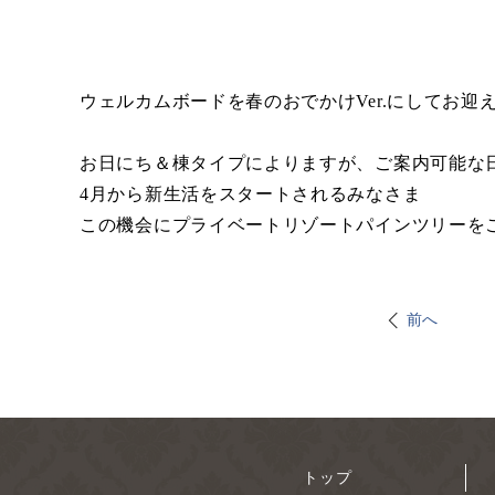
ウェルカムボードを春のおでかけVer.にしてお迎
お日にち＆棟タイプによりますが、ご案内可能な
4月から新生活をスタートされるみなさま
この機会にプライベートリゾートパインツリーを
前へ
トップ