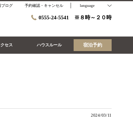
宿ブログ
予約確認・キャンセル
language
0555-24-5541 ※８時～２０時
宿泊予約
アクセス
ハウスルール
2024/03/11