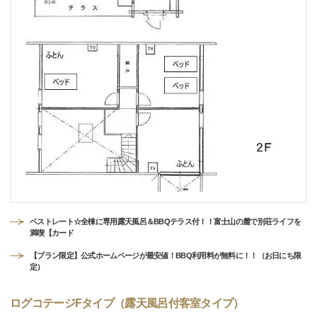
ベストレート☆全棟に専用露天風呂＆BBQテラス付！！富士山の麓で別荘ライフを
満喫【カード
【プラン限定】公式ホームページが最安値！BBQ利用料が無料に！！（お日にち限
定）
ログコテージFタイプ（露天風呂付客室タイプ）