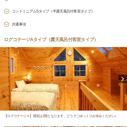
コンドミニアムSタイプ（半露天風呂付客室タイプ）
共通事項
ログコテージAタイプ（露天風呂付客室タイプ）
【ログコテージＡ】寝室は2階となります。どうぞごゆっくりお休みください♪