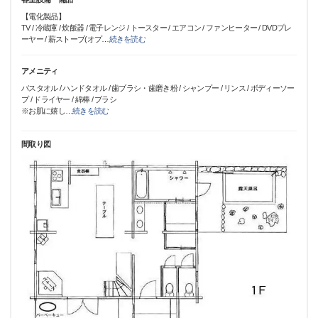
【電化製品】
TV / 冷蔵庫 / 炊飯器 / 電子レンジ / トースター / エアコン / ファンヒーター / DVDプレ
ーヤー / 薪ストーブ(オプ
…
続きを読む
アメニティ
バスタオル / ハンドタオル / 歯ブラシ・歯磨き粉 / シャンプー / リンス / ボディーソー
プ / ドライヤー / 綿棒 / ブラシ
※お肌に嬉し
…
続きを読む
間取り図