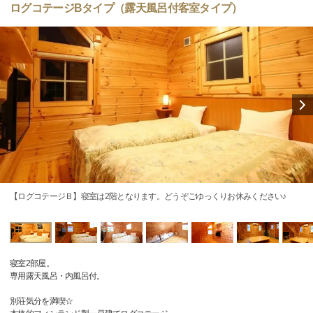
ログコテージBタイプ（露天風呂付客室タイプ）
【ログコテージＢ】寝室は2階となります。どうぞごゆっくりお休みください♪
寝室2部屋。
専用露天風呂・内風呂付。
別荘気分を満喫☆