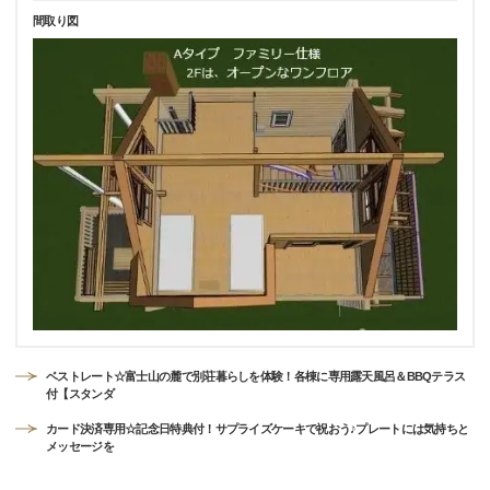
間取り図
ベストレート☆富士山の麓で別荘暮らしを体験！各棟に専用露天風呂＆BBQテラス
付【スタンダ
カード決済専用☆記念日特典付！サプライズケーキで祝おう♪プレートには気持ちと
メッセージを