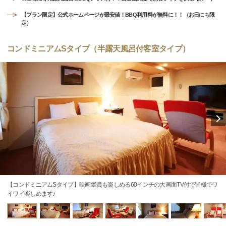
【プラン限定】公式ホームページが最安値！BBQ利用料が無料に！！（お日にち限
定）
コンドミニアムSタイプ（半露天風呂付客室タイプ）
【コンドミニアムSタイプ】映画鑑賞も楽しめる60インチの大画面TV付で皆様でワ
イワイ楽しめます♪