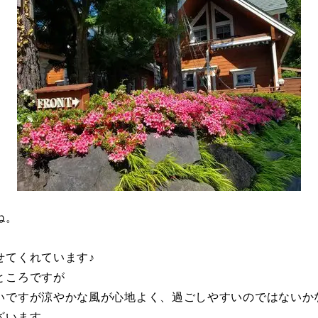
ね。
せてくれています♪
ところですが
いですが涼やかな風が心地よく、過ごしやすいのではないか
ざいます。