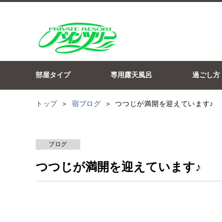
部屋タイプ
専用露天風呂
過ごし方
トップ
宿ブログ
つつじが満開を迎えています♪
ブログ
つつじが満開を迎えています♪