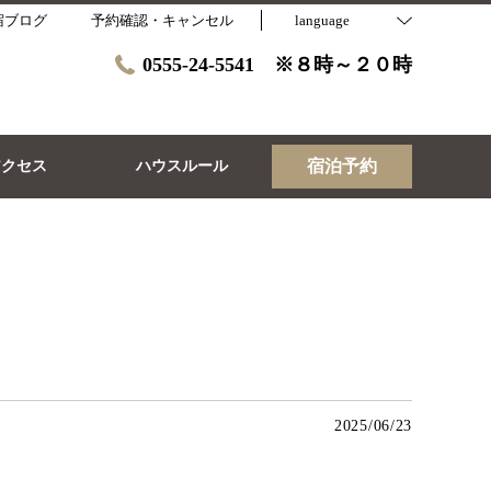
宿ブログ
予約確認・キャンセル
language
0555-24-5541 ※８時～２０時
宿泊予約
アクセス
ハウスルール
2025/06/23