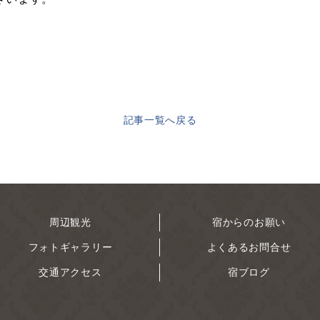
記事一覧へ戻る
周辺観光
宿からのお願い
フォトギャラリー
よくあるお問合せ
交通アクセス
宿ブログ