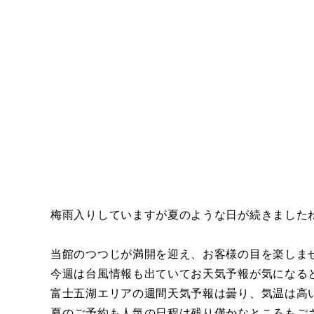
梅雨入りしていますが夏のような日が続きました
当館のつつじが満開を迎え、お客様の目を楽しま
今週は台風情報も出ていてお天気予報が気になる
富士五湖エリアの週間天気予報は曇り、気温は高
夏のご予約も人気の日程は残り僅かなところもご