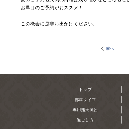
お早目のご予約がおススメ！
この機会に是非お出かけください。
前へ
トップ
部屋タイプ
専用露天風呂
過ごし方