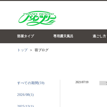
部屋タイプ
専用露天風呂
過ごし方
トップ
宿ブログ
2021/07/19
すべての期間(59)
2026/08(1)
2025/12(1)