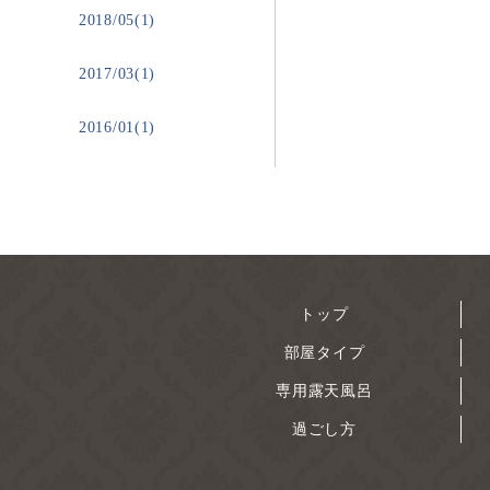
2018/05(1)
2017/03(1)
2016/01(1)
トップ
部屋タイプ
専用露天風呂
過ごし方