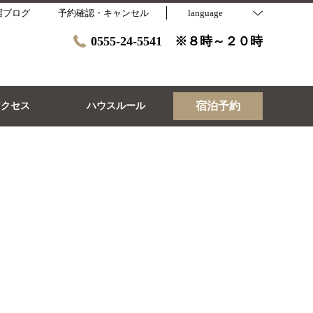
宿ブログ
予約確認・キャンセル
language
0555-24-5541 ※８時～２０時
宿泊予約
アクセス
ハウスルール