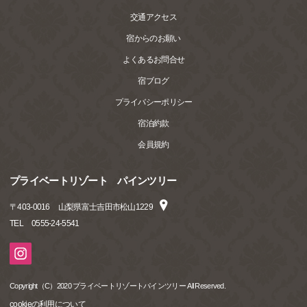
交通アクセス
宿からのお願い
よくあるお問合せ
宿ブログ
プライバシーポリシー
宿泊約款
会員規約
プライベートリゾート パインツリー
〒
403-0016
山梨県富士吉田市松山1229
TEL
0555-24-5541
Copyright（C）2020 プライベートリゾートパインツリー All Reserved.
cookieの利用について