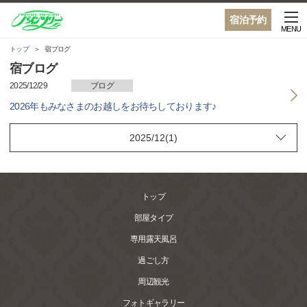
宿泊予約
MENU
トップ
宿ブログ
宿ブログ
2025/12/29
ブログ
2026年もみなさまのお越しをお待ちしております♪
トップ
部屋タイプ
専用露天風呂
過ごし方
周辺観光
フォトギャラリー